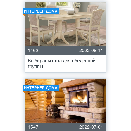
ИНТЕРЬЕР ДОМА
1462
2022-08-11
Выбираем стол для обеденной
группы
ИНТЕРЬЕР ДОМА
1547
2022-07-01