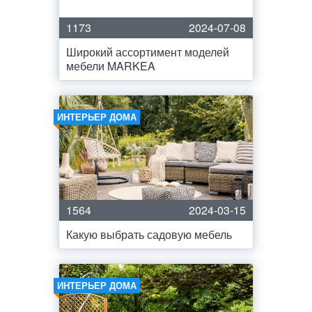
1173
2024-07-08
Широкий ассортимент моделей
мебели MARKEA
ИНТЕРЬЕР ДОМА
1564
2024-03-15
Какую выбрать садовую мебель
ИНТЕРЬЕР ДОМА