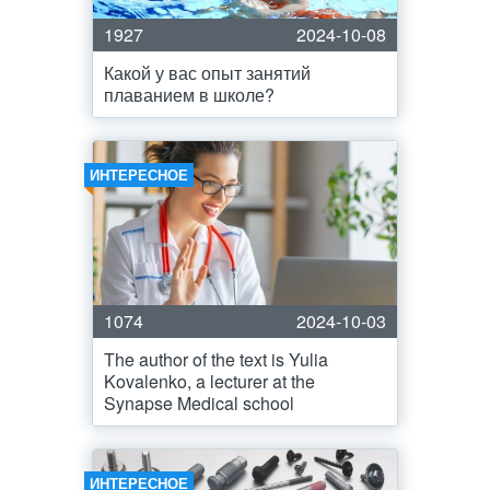
1927
2024-10-08
Какой у вас опыт занятий
плаванием в школе?
ИНТЕРЕСНОЕ
1074
2024-10-03
The author of the text is Yulia
Kovalenko, a lecturer at the
Synapse Medical school
ИНТЕРЕСНОЕ