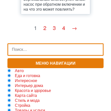
насос при обратном включении и
на что это может повлиять?
1
2
3
4
→
МЕНЮ НАВИГАЦИИ
Авто
Еда и готовка
Интересное
Интерьер дома
Красота и здоровье
Карта сайта
Стиль и мода
Стройка
Товары и услуги