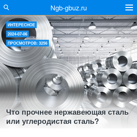
Ngb-gbuz.ru
ИНТЕРЕСНОЕ
2024-07-06
ПРОСМОТРОВ: 3256
Что прочнее нержавеющая сталь
или углеродистая сталь?