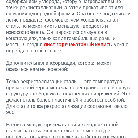
содержанием углерода, которую нагревают выше
точки рекристаллизации, а затем прокатывают для
создания однородной формы. Она более податлива и
легче поддается формовке, чем холоднокатаная
сталь, но может иметь меньшую твердость и
износостойкость. Он широко используется в
конструкциях, таких как автомобильные рамы и
мосты. Сегодня
лист горячекатаный купить
можно
перейдя по этой ссылке.
Дополнительная информация, которая может
оказаться вам интересной:
Точка рекристаллизации стали — это температура,
при которой зерна металла перестраиваются в новую
структуру, свободную от внутренних напряжений. Это
делает сталь более пластичной и работоспособной.
Для стали точка рекристаллизации составляет около
900°.
Разница между горячекатаной и холоднокатаной
сталью заключается не только в температуре
процесса, но также в отделке и свойствах конечного