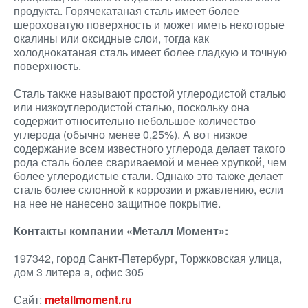
продукта. Горячекатаная сталь имеет более
шероховатую поверхность и может иметь некоторые
окалины или оксидные слои, тогда как
холоднокатаная сталь имеет более гладкую и точную
поверхность.
Сталь также называют простой углеродистой сталью
или низкоуглеродистой сталью, поскольку она
содержит относительно небольшое количество
углерода (обычно менее 0,25%). А вот низкое
содержание всем известного углерода делает такого
рода сталь более свариваемой и менее хрупкой, чем
более углеродистые стали. Однако это также делает
сталь более склонной к коррозии и ржавлению, если
на нее не нанесено защитное покрытие.
Контакты компании «Металл Момент»:
197342, город Санкт-Петербург, Торжковская улица,
дом 3 литера а, офис 305
Сайт:
metallmoment.ru