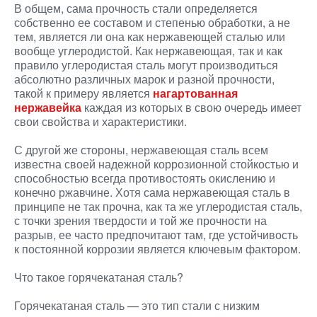
В общем, сама прочность стали определяется
собственно ее составом и степенью обработки, а не
тем, является ли она как нержавеющей сталью или
вообще углеродистой. Как нержавеющая, так и как
правило углеродистая сталь могут производиться
абсолютно различных марок и разной прочности,
такой к примеру является
нагартованная
нержавейка
каждая из которых в свою очередь имеет
свои свойства и характеристики.
С другой же стороны, нержавеющая сталь всем
известна своей надежной коррозионной стойкостью и
способностью всегда противостоять окислению и
конечно ржавчине. Хотя сама нержавеющая сталь в
принципе не так прочна, как та же углеродистая сталь,
с точки зрения твердости и той же прочности на
разрыв, ее часто предпочитают там, где устойчивость
к постоянной коррозии является ключевым фактором.
Что такое горячекатаная сталь?
Горячекатаная сталь — это тип стали с низким