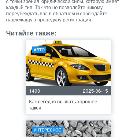
с точки зрения юридической силы, которую имеет
каждый тип. Так что не позволяйте никому
переубеждать вас в обратном и соблюдайте
надлежащую процедуру регистрации.
Читайте также:
АВТО
1493
2025-06-15
Как сегодня вызвать хорошее
такси
ИНТЕРЕСНОЕ