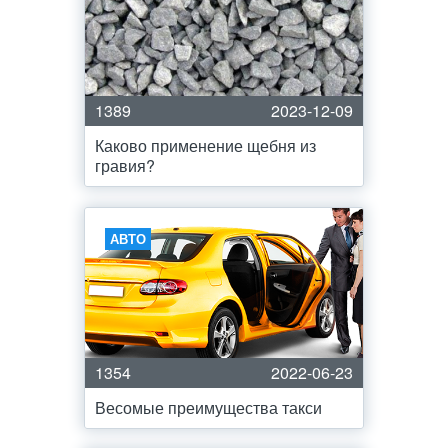
1389
2023-12-09
Каково применение щебня из
гравия?
АВТО
1354
2022-06-23
Весомые преимущества такси