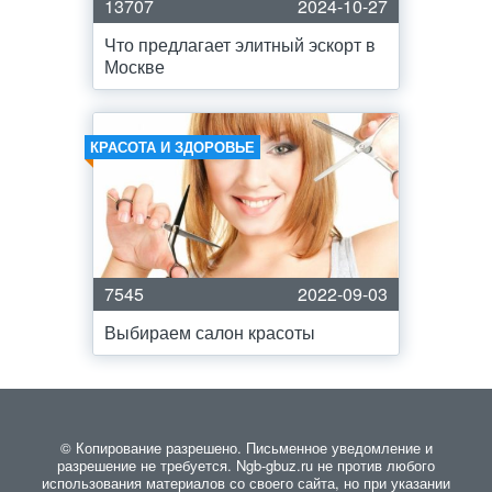
13707
2024-10-27
Что предлагает элитный эскорт в
Москве
КРАСОТА И ЗДОРОВЬЕ
7545
2022-09-03
Выбираем салон красоты
© Копирование разрешено. Письменное уведомление и
разрешение не требуется. Ngb-gbuz.ru не против любого
использования материалов со своего сайта, но при указании