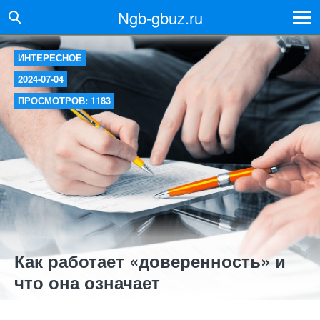
Ngb-gbuz.ru
ИНТЕРЕСНОЕ
2024-07-04
ПРОСМОТРОВ: 1183
Как работает «доверенность» и
что она означает