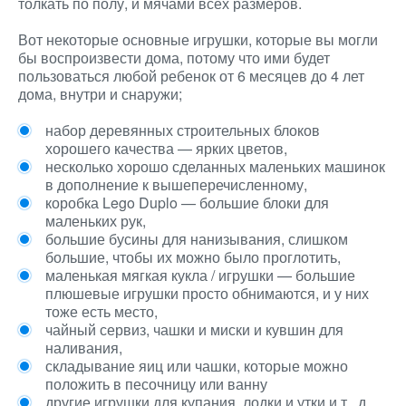
толкать по полу, и мячами всех размеров.
Вот некоторые основные игрушки, которые вы могли
бы воспроизвести дома, потому что ими будет
пользоваться любой ребенок от 6 месяцев до 4 лет
дома, внутри и снаружи;
набор деревянных строительных блоков
хорошего качества — ярких цветов,
несколько хорошо сделанных маленьких машинок
в дополнение к вышеперечисленному,
коробка Lego Duplo — большие блоки для
маленьких рук,
большие бусины для нанизывания, слишком
большие, чтобы их можно было проглотить,
маленькая мягкая кукла / игрушки — большие
плюшевые игрушки просто обнимаются, и у них
тоже есть место,
чайный сервиз, чашки и миски и кувшин для
наливания,
складывание яиц или чашки, которые можно
положить в песочницу или ванну
другие игрушки для купания, лодки и утки и т . д. ,