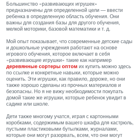
Большинство «развивающих игрушек»
предназначены для определенной цели — ввести
ребенка в определенную область обучения. Они
важны для создания базы для другого обучения,
мелкой моторики, базовой математики и т. д.
Мой опыт показывает, что современные детские сады
и дошкольные учреждения работают на основе
игрового обучения, которое включает в себя
«развивающие игрушки» такие как например
деревянные сортеры оптом
их купить можно здесь
по ссылке и конкретные навыки, которые можно
оценить. Эти игрушки, как правило, дороже, но они
также хорошо сделаны из прочных материалов и
безопасны. Но я не вижу необходимости покупать
домой такие же игрушки, которые ребенок увидит в
садике или школе.
Дети также многому учатся, играя с картонными
коробками, содержимым вашего шкафа для кастрюль,
пустыми пластиковыми бутылками, журналами,
которые они могут разорвать, всем, что они могут